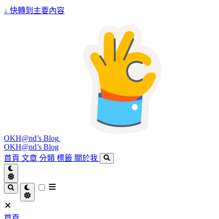
↓
快轉到主要內容
OKH@nd’s Blog
OKH@nd’s Blog
首頁
文章
分類
標籤
關於我
首頁