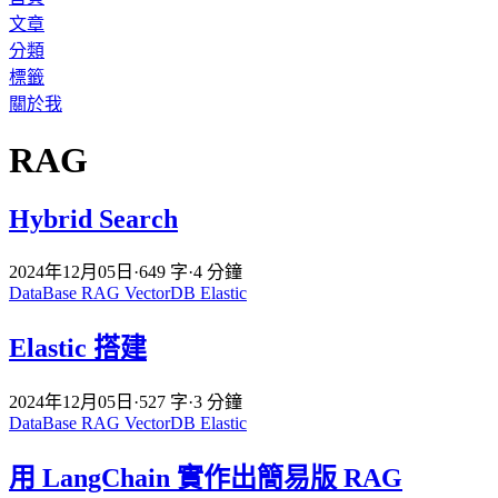
文章
分類
標籤
關於我
RAG
Hybrid Search
2024年12月05日
·
649 字
·
4 分鐘
DataBase
RAG
VectorDB
Elastic
Elastic 搭建
2024年12月05日
·
527 字
·
3 分鐘
DataBase
RAG
VectorDB
Elastic
用 LangChain 實作出簡易版 RAG